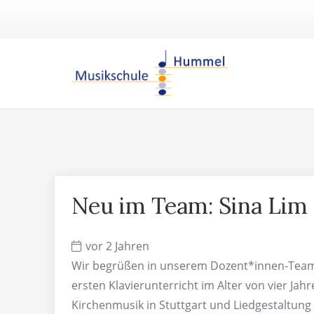
Neu im Team: Sina Lim 
vor 2 Jahren
Wir begrüßen in unserem Dozent*innen-Team 
ersten Klavierunterricht im Alter von vier Jah
Kirchenmusik in Stuttgart und Liedgestaltung 