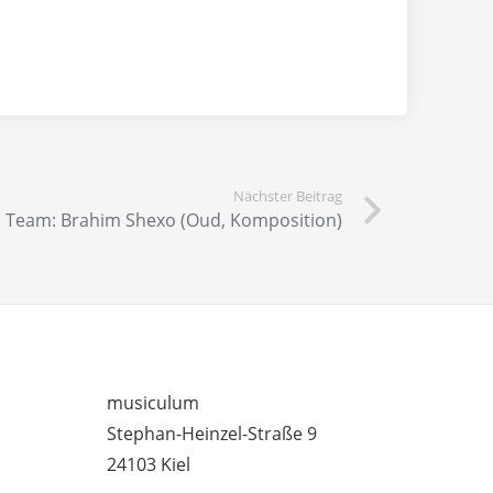
Nächster Beitrag
 Team: Brahim Shexo (Oud, Komposition)
– UNTERRICHTSSTANDORTE
musiculum
Stephan-Heinzel-Straße 9
24103 Kiel