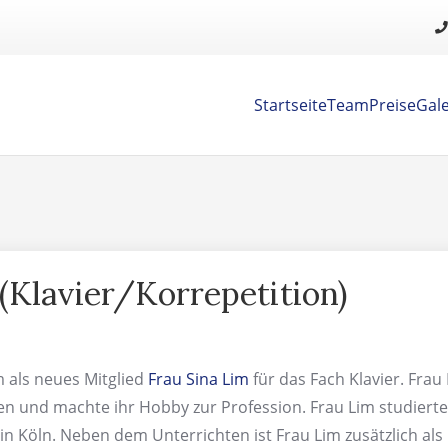
Startseite
Team
Preise
Gale
(Klavier/Korrepetition)
als neues Mitglied
Frau Sina Lim
für das Fach Klavier. Frau
ren und machte ihr Hobby zur Profession. Frau Lim studierte
in Köln. Neben dem Unterrichten ist Frau Lim zusätzlich als 