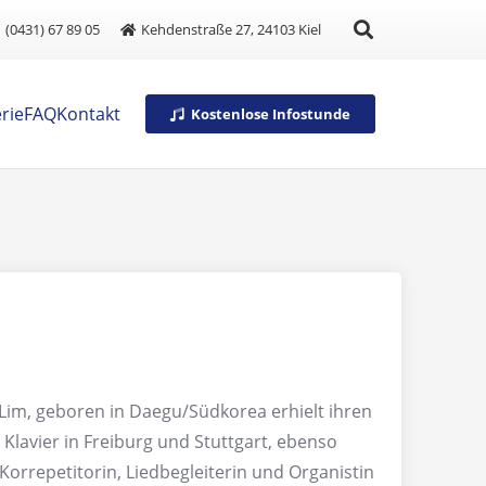
(0431) 67 89 05
Kehdenstraße 27, 24103 Kiel
rie
FAQ
Kontakt
Kostenlose Infostunde
 Lim, geboren in Daegu/Südkorea erhielt ihren
 Klavier in Freiburg und Stuttgart, ebenso
Korrepetitorin, Liedbegleiterin und Organistin