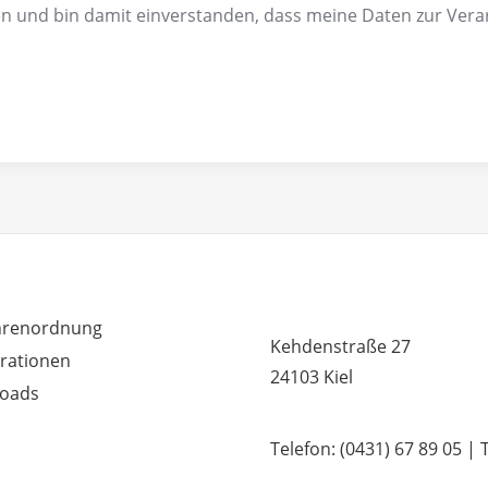
n und bin damit einverstanden, dass meine Daten zur Vera
RDEM WICHTIG
MUSIKSCHULE HUMMEL 
renordnung
Kehdenstraße 27
rationen
24103 Kiel
oads
Telefon: (0431) 67 89 05 | 