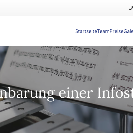
Startseite
Team
Preise
Gale
nbarung einer Info