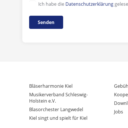
Ich habe die
Datenschutzerklärung
gelese
INTERESSANTE LINKS
AUSSE
Bläserharmonie Kiel
Gebüh
Musikerverband Schleswig-
Koope
Holstein e.V.
Downl
Blasorchester Langwedel
Jobs
Kiel singt und spielt für Kiel