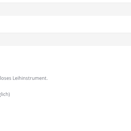
nloses Leihinstrument.
lich)