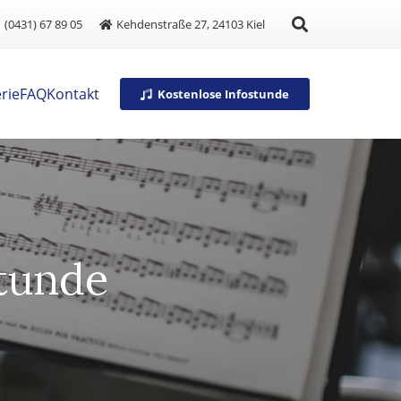
(0431) 67 89 05
Kehdenstraße 27, 24103 Kiel
rie
FAQ
Kontakt
Kostenlose Infostunde
stunde