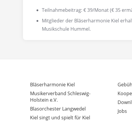
Teilnahmebeitrag: € 39/Monat (€ 35 ermä
Mitglieder der Bläserharmonie Kiel erha
Musikschule Hummel.
INTERESSANTE LINKS
AUSSE
Bläserharmonie Kiel
Gebüh
Musikerverband Schleswig-
Koope
Holstein e.V.
Downl
Blasorchester Langwedel
Jobs
Kiel singt und spielt für Kiel