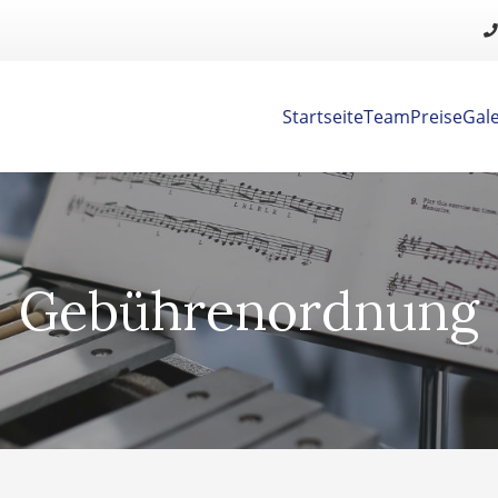
Startseite
Team
Preise
Gale
Gebührenordnung