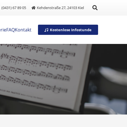
(0431) 67 89 05
Kehdenstraße 27, 24103 Kiel
rie
FAQ
Kontakt
Kostenlose Infostunde