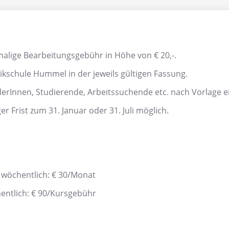
malige Bearbeitungsgebühr in Höhe von € 20,-.
kschule Hummel in der jeweils gültigen Fassung.
rInnen, Studierende, Arbeitssuchende etc. nach Vorlage ei
er Frist zum 31. Januar oder 31. Juli möglich.
wöchentlich: € 30/Monat
entlich: € 90/Kursgebühr