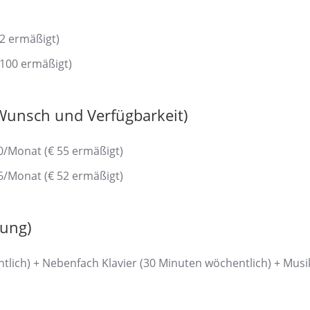
2 ermäßigt)
 100 ermäßigt)
 Wunsch und Verfügbarkeit)
60/Monat (€ 55 ermäßigt)
56/Monat (€ 52 ermäßigt)
tung)
tlich) + Nebenfach Klavier (30 Minuten wöchentlich) + Mus