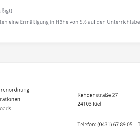
ßigt)
lten eine Ermäßigung in Höhe von 5% auf den Unterrichtsbeit
RDEM WICHTIG
MUSIKSCHULE HUMMEL 
renordnung
Kehdenstraße 27
rationen
24103 Kiel
oads
Telefon: (0431) 67 89 05 | 