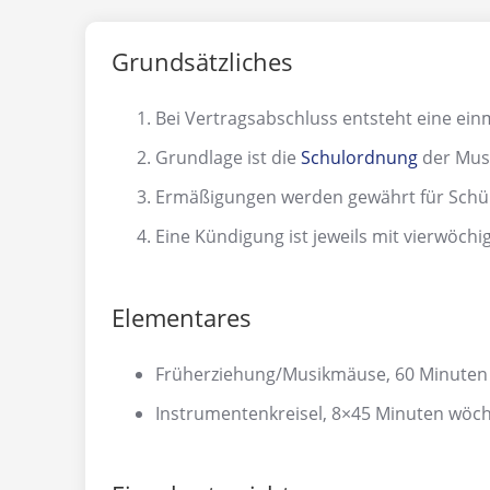
Grundsätzliches
Bei Vertragsabschluss entsteht eine ein
Grundlage ist die
Schulordnung
der Musi
Ermäßigungen werden gewährt für Schüle
Eine Kündigung ist jeweils mit vierwöchig
Elementares
Früherziehung/Musikmäuse, 60 Minuten 
Instrumentenkreisel, 8×45 Minuten wöch