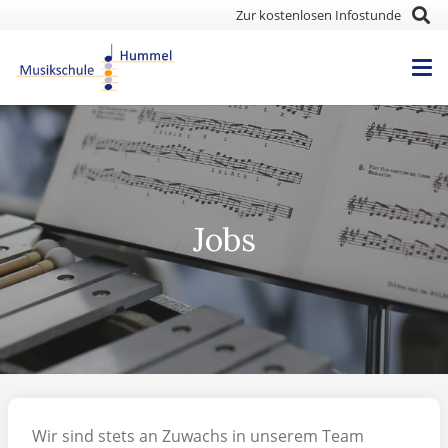
Zur kostenlosen Infostunde
Jobs
Wir sind stets an Zuwachs in unserem Team