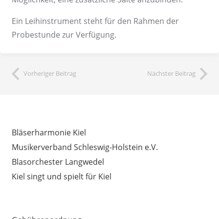
Ein Leihinstrument steht für den Rahmen der
Probestunde zur Verfügung.
Vorheriger Beitrag
Nächster Beitrag
INTERESSANTE LINKS
Bläserharmonie Kiel
Musikerverband Schleswig-Holstein e.V.
Blasorchester Langwedel
Kiel singt und spielt für Kiel
AUSSERDEM WICHTIG