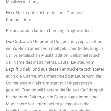
Musikvermittlung.
Herr Shexo unterrichtet bei uns Oud und
Komposition.
Probestunden können
hier
angefragt werden.
Die Oud, auch Ûd oder el-Ûd genannt, repräsentiert
ein Zupfinstrument von maßgeblicher Bedeutung in
der orientalischen Musiktradition. Selbst leitet sich
der Name des Instruments, Laute (La-Ute), vom
Begriff Ûd ab, und aus diesen entwickelte sich später
auch die Gitarre. Im Unterschied zur Laute wird die
Ûd mit einem Plektrum statt mit Fingerspitzen
gezupft. Traditionell besteht die Ûd aus fünf doppelt
bespannten Saiten, die in Quarten gestimmt sind.
Modernere Varianten bieten gelegentlich die
Möglichkeit, eine zusätzliche Saite anzubinden.