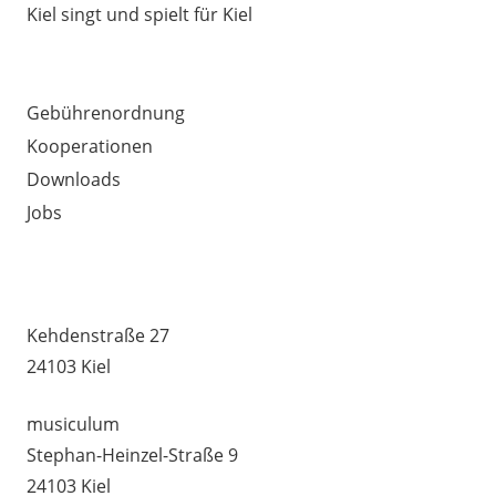
Kiel singt und spielt für Kiel
AUSSERDEM WICHTIG
Gebührenordnung
Kooperationen
Downloads
Jobs
MUSIKSCHULE HUMMEL –
UNTERRICHTSSTANDORTE
Kehdenstraße 27
24103 Kiel
musiculum
Stephan-Heinzel-Straße 9
24103 Kiel