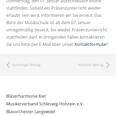
Donnerstag, den 07. Januar ausschließlich online
stattfinden. Sobald ein Präsenzunterricht wieder
erlaubt sein wird, informieren wir Sie erneut. Das
Büro der Musikschule ist ab dem 07. Januar
unregelmäßig besetzt, bis wieder Präsenzunterricht
stattfinden darf. In dringenden Fällen kontaktieren
Sie uns bitte per E-Mail über unser
Kontaktformular
!
Vorheriger Beitrag
Nächster Beitrag
INTERESSANTE LINKS
Bläserharmonie Kiel
Musikerverband Schleswig-Holstein e.V.
Blasorchester Langwedel