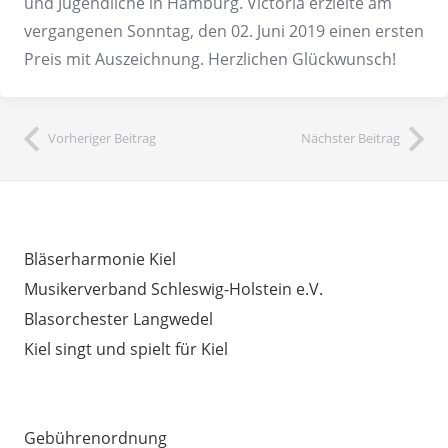
und Jugendliche in Hamburg. Victoria erzielte am
vergangenen Sonntag, den 02. Juni 2019 einen ersten
Preis mit Auszeichnung. Herzlichen Glückwunsch!
Vorheriger Beitrag
Nächster Beitrag
INTERESSANTE LINKS
Bläserharmonie Kiel
Musikerverband Schleswig-Holstein e.V.
Blasorchester Langwedel
Kiel singt und spielt für Kiel
AUSSERDEM WICHTIG
Gebührenordnung