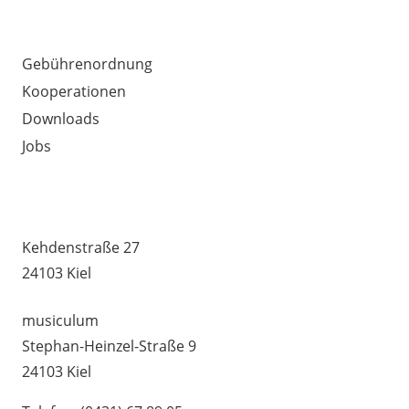
AUSSERDEM WICHTIG
Gebührenordnung
Kooperationen
Downloads
Jobs
MUSIKSCHULE HUMMEL –
UNTERRICHTSSTANDORTE
Kehdenstraße 27
24103 Kiel
musiculum
Stephan-Heinzel-Straße 9
24103 Kiel