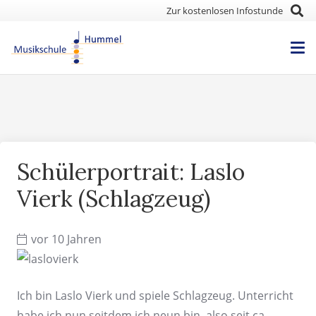
Zur kostenlosen Infostunde
Schülerportrait: Laslo
Vierk (Schlagzeug)
vor 10 Jahren
Ich bin Laslo Vierk und spiele Schlagzeug. Unterricht
habe ich nun seitdem ich neun bin, also seit ca.