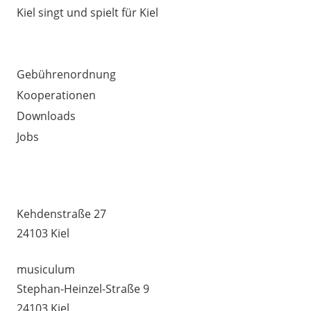
Kiel singt und spielt für Kiel
AUSSERDEM WICHTIG
Gebührenordnung
Kooperationen
Downloads
Jobs
MUSIKSCHULE HUMMEL –
UNTERRICHTSSTANDORTE
Kehdenstraße 27
24103 Kiel
musiculum
Stephan-Heinzel-Straße 9
24103 Kiel