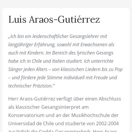
Luis Araos-Gutiérrez
„Ich bin ein leidenschaftlicher Gesangslehrer mit
langjähriger Erfahrung, sowohl mit Erwachsenen als
auch mit Kindern. Im Bereich des lyrischen Gesangs
habe ich in Chile und Italien studiert. Ich unterrichte
Sänger jeden Alters – von klassischen Liedern bis zu Pop
– und fördere jede Stimme individuell mit Freude und
technischer Präzision.“
Herr Araos-Gutiérrez verfügt über einen Abschluss
als klassischer Gesangsinterpret am
Konservatorium und an der Musikhochschule der
Universidad de Chile und studierte von 2002-2004
zusätzlich die Gedda-Gesangstechnik. Herr Araos-