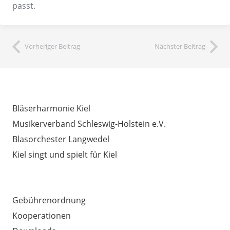
passt.
Vorheriger Beitrag
Nächster Beitrag
INTERESSANTE LINKS
Bläserharmonie Kiel
Musikerverband Schleswig-Holstein e.V.
Blasorchester Langwedel
Kiel singt und spielt für Kiel
AUSSERDEM WICHTIG
Gebührenordnung
Kooperationen