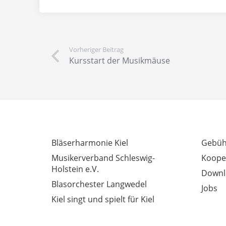
Vorheriger Beitrag
Kursstart der Musikmäuse
INTERESSANTE LINKS
AUSSE
Bläserharmonie Kiel
Gebüh
Musikerverband Schleswig-
Koope
Holstein e.V.
Downl
Blasorchester Langwedel
Jobs
Kiel singt und spielt für Kiel