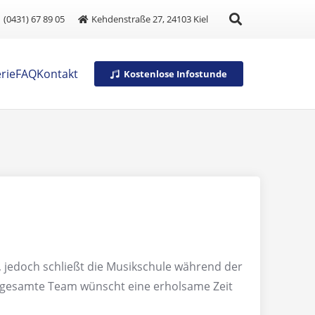
(0431) 67 89 05
Kehdenstraße 27, 24103 Kiel
rie
FAQ
Kontakt
Kostenlose Infostunde
t, jedoch schließt die Musikschule während der
as gesamte Team wünscht eine erholsame Zeit