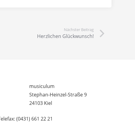
Nächster Beitrag
Herzlichen Glückwunsch!
– UNTERRICHTSSTANDORTE
musiculum
Stephan-Heinzel-Straße 9
24103 Kiel
Telefax: (0431) 661 22 21