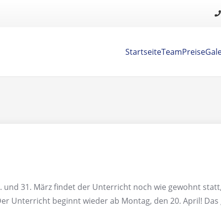
Startseite
Team
Preise
Gale
. und 31. März findet der Unterricht noch wie gewohnt stat
. Der Unterricht beginnt wieder ab Montag, den 20. April! D