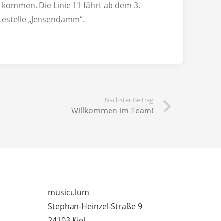
uns kommen. Die Linie 11 fährt ab dem 3.
testelle „Jensendamm“.
Nächster Beitrag
Willkommen im Team!
– UNTERRICHTSSTANDORTE
musiculum
Stephan-Heinzel-Straße 9
24103 Kiel