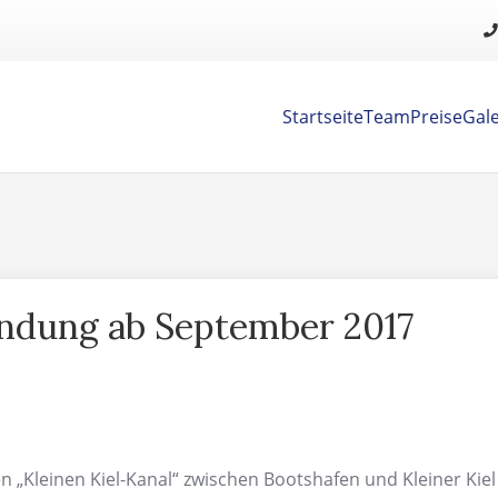
Startseite
Team
Preise
Gale
ndung ab September 2017
„Kleinen Kiel-Kanal“ zwischen Bootshafen und Kleiner Kiel